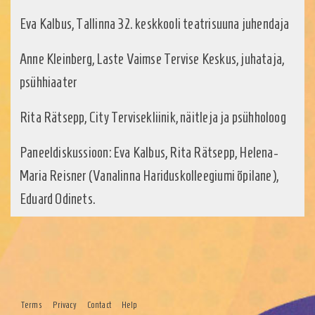
Eva Kalbus, Tallinna 32. keskkooli teatrisuuna juhendaja
Anne Kleinberg, Laste Vaimse Tervise Keskus, juhataja,
psühhiaater
Rita Rätsepp, City Tervisekliinik, näitleja ja psühholoog
Paneeldiskussioon: Eva Kalbus, Rita Rätsepp, Helena-
Maria Reisner (Vanalinna Hariduskolleegiumi õpilane),
Eduard Odinets.
Terms
Privacy
Contact
Help