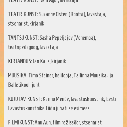
TEATRIKUNST: Suzanne Osten (Rootsi), lavastaja,
stsenarist, kirjanik
TANTSUKUNST: Sasha Pepeljajev (Venemaa),
teatripedagoog, lavastaja
KIRJANDUS: Jan Kaus, kirjanik
MUUSIKA: Timo Steiner, helilooja, Tallinna Muusika- ja
Balletikooli juht
KUJUTAV KUNST: Karmo Mende, lavastuskunstnik, Eesti
Lavastuskunstnike Liidu juhatuse esimees
FILMIKUNST: Anu Aun, filmirežissöör, stsenarist