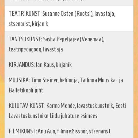
TEATRIKUNST: Suzanne Osten (Rootsi), lavastaja,
stsenarist, kirjanik
TANTSUKUNST: Sasha Pepeljajev (Venemaa),
teatripedagoog, lavastaja
KIRJANDUS: Jan Kaus, kirjanik
MUUSIKA: Timo Steiner, helilooja, Tallinna Muusika- ja
Balletikooli juht
KUJUTAV KUNST: Karmo Mende, lavastuskunstnik, Eesti
Lavastuskunstnike Liidu juhatuse esimees
FILMIKUNST: Anu Aun, filmirežissöör, stsenarist