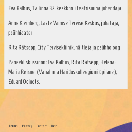
Eva Kalbus, Tallinna 32. keskkooli teatrisuuna juhendaja
Anne Kleinberg, Laste Vaimse Tervise Keskus, juhataja,
psühhiaater
Rita Rätsepp, City Tervisekliinik, näitleja ja psühholoog
Paneeldiskussioon: Eva Kalbus, Rita Rätsepp, Helena-
Maria Reisner (Vanalinna Hariduskolleegiumi õpilane),
Eduard Odinets.
Terms
Privacy
Contact
Help