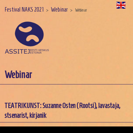
Festival NAKS 2021
Webinar
>
>
Webinar
Webinar
TEATRIKUNST: Suzanne Osten (Rootsi), lavastaja,
stsenarist, kirjanik